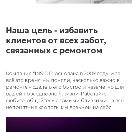
Наша цель - избавить
клиентов от всех забот,
связанных с ремонтом
______
Компания "INSIDE" основана в 2009 году, и за
всё это время мы поняли, насколько важно в
ремонте – сделать его быстро и незаметно для
вашей повседневной жизни. Работайте,
любите, общайтесь с самыми близкими – а все
неприятные хлопоты мы возьмем на себя.